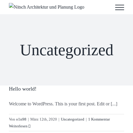
Zum
Inhalt
springen
Uncategorized
Hello world!
Welcome to WordPress. This is your first post. Edit or [...]
Von
o1n98
|
März 12th, 2020
|
Uncategorized
|
1 Kommentar
Weiterlesen